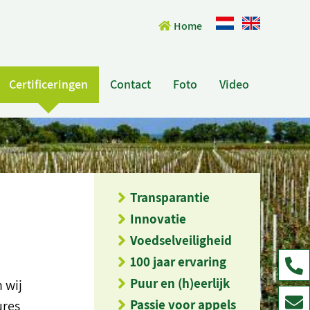
Home
Certificeringen
Contact
Foto
Video
Transparantie
Innovatie
Voedselveiligheid
100 jaar ervaring
Puur en (h)eerlijk
 wij
Passie voor appels
ures