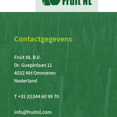
Contactgegevens
Fruit NL B.V.
Dr. Guepinlaan 11
4032 NH Ommeren
Nederland
T +31 (0)344 60 99 70
info@fruitnl.com