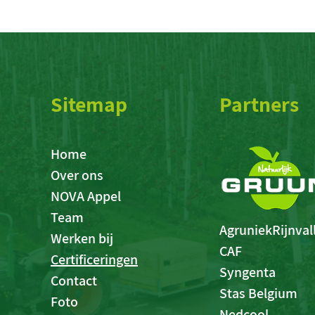
Sitemap
Partners
Home
Over ons
NOVA Appel
Team
AgruniekRijnvall
Werken bij
CAF
Certificeringen
Syngenta
Contact
Stas Belgium
Foto
Nedcool