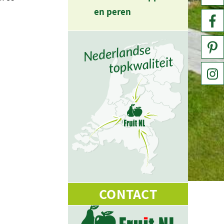
en peren
CONTACT