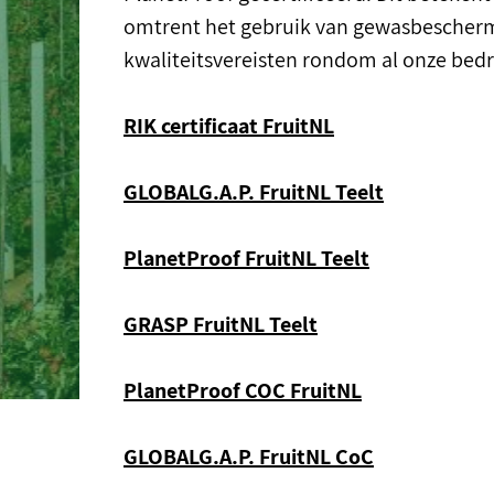
omtrent het gebruik van gewasbescherm
kwaliteitsvereisten rondom al onze bedr
RIK certificaat FruitNL
GLOBALG.A.P. FruitNL Teelt
PlanetProof FruitNL Teelt
GRASP FruitNL Teelt
PlanetProof COC FruitNL
GLOBALG.A.P. FruitNL CoC