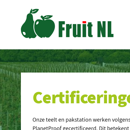
Certificerin
Onze teelt en pakstation werken volgen
PlanetProof gecertificeerd. Dit beteken